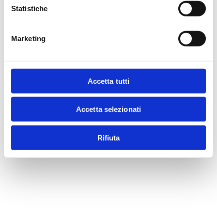
Statistiche
Marketing
Accetta tutti
Accetta selezionati
Rifiuta