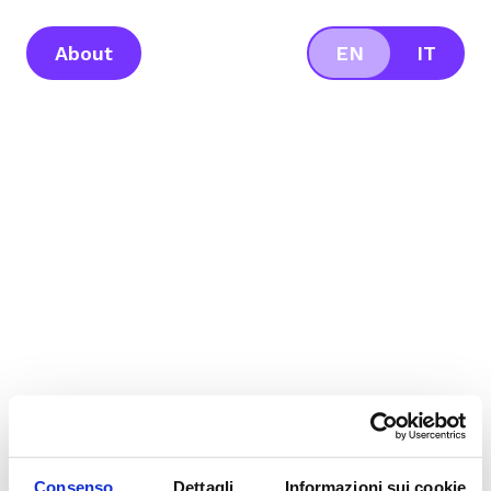
About
EN
IT
Consenso
Dettagli
Informazioni sui cookie