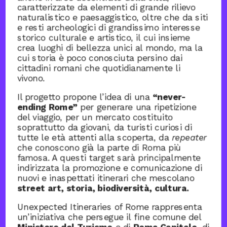
caratterizzate da elementi di grande rilievo
naturalistico e paesaggistico, oltre che da siti
e resti archeologici di grandissimo interesse
storico culturale e artistico, il cui insieme
crea luoghi di bellezza unici al mondo, ma la
cui storia è poco conosciuta persino dai
cittadini romani che quotidianamente li
vivono.
Il progetto propone l’idea di una
“never-
ending Rome”
per generare una ripetizione
del viaggio, per un mercato costituito
soprattutto da giovani, da turisti curiosi di
tutte le età attenti alla scoperta, da
repeater
che conoscono già la parte di Roma più
famosa. A questi target sarà principalmente
indirizzata la promozione e comunicazione di
nuovi e inaspettati itinerari che mescolano
street art, storia, biodiversità, cultura.
Unexpected Itineraries of Rome rappresenta
un’iniziativa che persegue il fine comune del