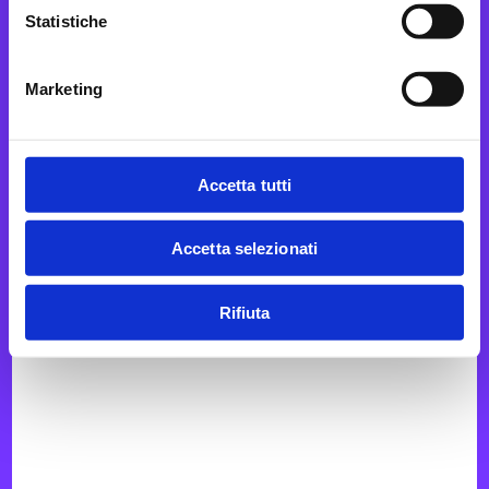
Statistiche
Marketing
Accetta tutti
Accetta selezionati
Rifiuta